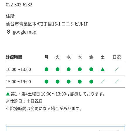
022-302-6232
住所
仙台市青葉区本町2丁目16-1 コニシビル1F
google map
診療時間
月
火
水
木
金
土
日祝
10:00〜13:00
●
●
●
●
●
▲
／
15:00〜19:00
●
●
●
●
●
／
／
▲
第1・第4土曜日 10:00〜13:00は診療しております。
※休診日：土日祝日
※診療時間は変更になる場合があります。