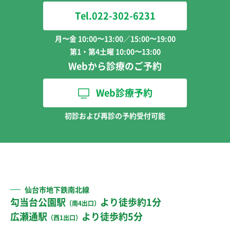
Tel.022-302-6231
月〜金 10:00〜13:00／15:00〜19:00
第1・第4土曜 10:00〜13:00
Webから診療のご予約
Web診療予約
初診および再診の予約受付可能
仙台市地下鉄南北線
勾当台公園駅
より徒歩約1分
（南4出口）
広瀬通駅
より徒歩約5分
（西1出口）