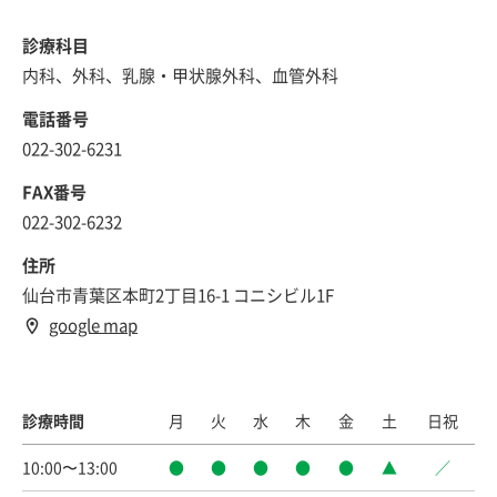
診療科目
内科、外科、乳腺・甲状腺外科、血管外科
電話番号
022-302-6231
FAX番号
022-302-6232
住所
仙台市青葉区本町2丁目16-1 コニシビル1F
google map
診療時間
月
火
水
木
金
土
日祝
10:00〜13:00
●
●
●
●
●
▲
／